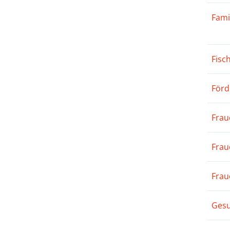
Fami
Fisc
Förd
Frau
Frau
Frau
Gesu