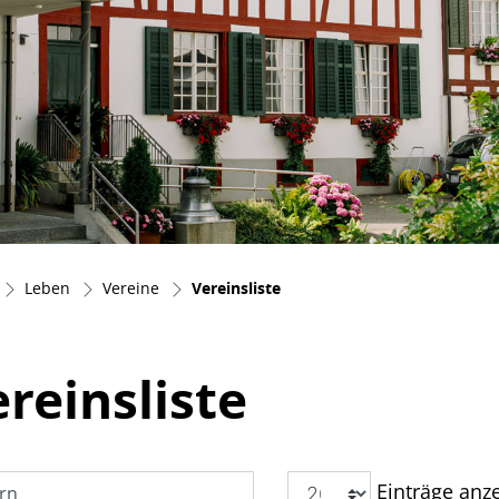
(ausgewählt)
Leben
Vereine
Vereinsliste
reinsliste
Einträge anz
ern