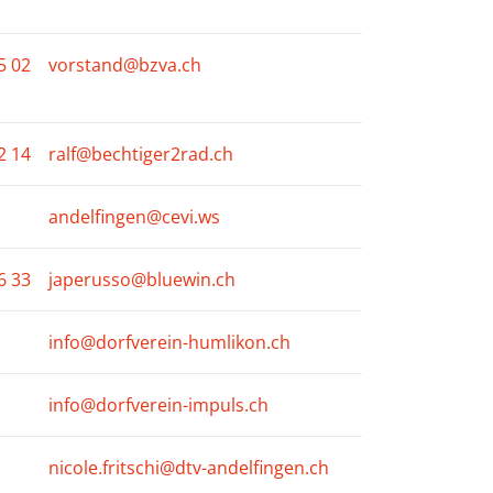
5 02
vorstand@bzva.ch
2 14
ralf@bechtiger2rad.ch
andelfingen@cevi.ws
6 33
japerusso@bluewin.ch
info@dorfverein-humlikon.ch
info@dorfverein-impuls.ch
nicole.fritschi@dtv-andelfingen.ch