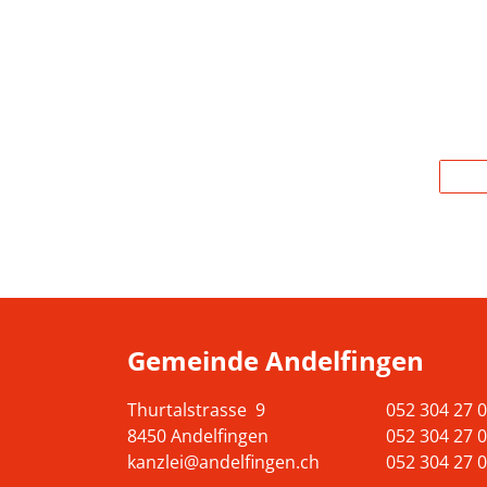
Gemeinde Andelfingen
Thurtalstrasse 9
052 304 27 0
8450 Andelfingen
052 304 27 0
kanzlei@andelfingen.ch
052 304 27 0