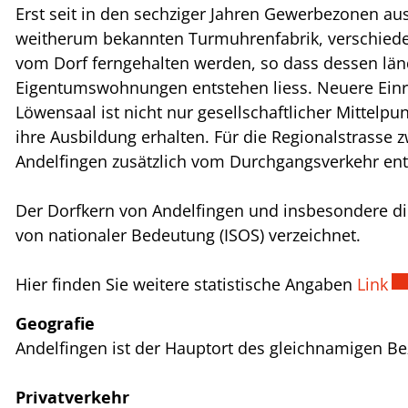
Erst seit in den sechziger Jahren Gewerbezonen aus
weitherum bekannten Turmuhrenfabrik, verschiede
vom Dorf ferngehalten werden, so dass dessen länd
Eigentumswohnungen entstehen liess. Neuere Einr
Löwensaal ist nicht nur gesellschaftlicher Mittelp
ihre Ausbildung erhalten. Für die Regionalstrass
Andelfingen zusätzlich vom Durchgangsverkehr entl
Der Dorfkern von Andelfingen und insbesondere die
von nationaler Bedeutung (ISOS) verzeichnet.
Ex
Hier finden Sie weitere statistische Angaben
Link
Geografie
Andelfingen ist der Hauptort des gleichnamigen Be
Privatverkehr