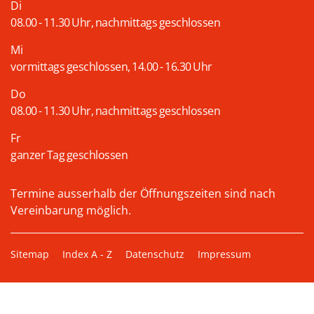
Di
08.00 - 11.30 Uhr, nachmittags geschlossen
Mi
vormittags geschlossen, 14.00 - 16.30 Uhr
Do
08.00 - 11.30 Uhr, nachmittags geschlossen
Fr
ganzer Tag geschlossen
Termine ausserhalb der Öffnungszeiten sind nach
Vereinbarung möglich.
Toolbar
Sitemap
Index A - Z
Datenschutz
Impressum