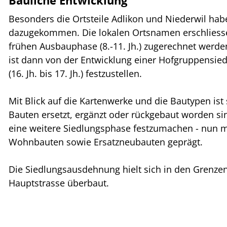
Bauliche Entwicklung
Besonders die Ortsteile Adlikon und Niederwil hab
dazugekommen. Die lokalen Ortsnamen erschliessen 
frühen Ausbauphase (8.-11. Jh.) zugerechnet werde
ist dann von der Entwicklung einer Hofgruppensied
(16. Jh. bis 17. Jh.) festzustellen.
Mit Blick auf die Kartenwerke und die Bautypen ist 
Bauten ersetzt, ergänzt oder rückgebaut worden si
eine weitere Siedlungsphase festzumachen - nun mi
Wohnbauten sowie Ersatzneubauten geprägt.
Die Siedlungsausdehnung hielt sich in den Grenzen 
Hauptstrasse überbaut.