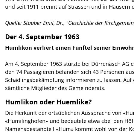
und seit 1911 brennt auf Strassen und in Häusern
Quelle: Stauber Emil, Dr., "Geschichte der Kirchgemei
Der 4. September 1963
Humlikon verliert einen Fünftel seiner Einwoh
Am 4. September 1963 stürzte bei Dürrenäsch AG ei
den 74 Passagieren befanden sich 43 Personen aus 
Schädlingsbekämpfung informieren zu lassen. Auf 
sämtliche Mitglieder des Gemeinderats.
Humlikon oder Huemlike?
Die Herkunft der ortsüblichen Aussprache von «Huml
«Humilinghofen» und bedeutete etwa «bei den Höfen
Namensbestandteil «Hum» kommt wohl von der Ko