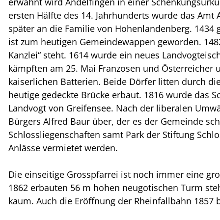
erwähnt wird Andelfingen in einer Schenkungsurku
ersten Hälfte des 14. Jahrhunderts wurde das Am
später an die Familie von Hohenlandenberg. 1434 g
ist zum heutigen Gemeindewappen geworden. 1482 w
Kanzlei“ steht. 1614 wurde ein neues Landvogteisc
kämpften am 25. Mai Franzosen und Österreicher u
kaiserlichen Batterien. Beide Dörfer litten durch
heutige gedeckte Brücke erbaut. 1816 wurde das Sc
Landvogt von Greifensee. Nach der liberalen Umwäl
Bürgers Alfred Baur über, der es der Gemeinde sche
Schlossliegenschaften samt Park der Stiftung Schl
Anlässe vermietet werden.
Die einseitige Grosspfarrei ist noch immer eine g
1862 erbauten 56 m hohen neugotischen Turm steht
kaum. Auch die Eröffnung der Rheinfallbahn 1857 