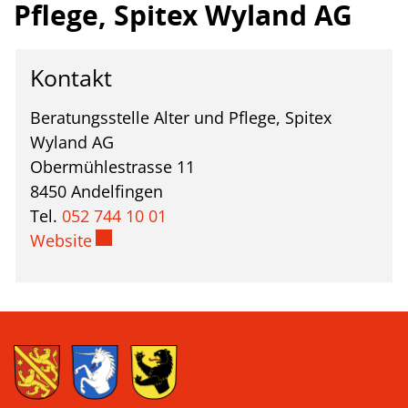
Pflege, Spitex Wyland AG
Kontakt
Beratungsstelle Alter und Pflege, Spitex
Wyland AG
Obermühlestrasse 11
8450 Andelfingen
Tel.
052 744 10 01
Externer Link wird in einem neuen Fenste
Website