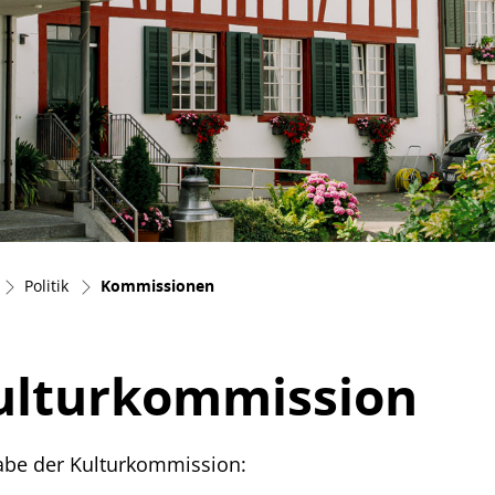
(ausgewählt)
Politik
Kommissionen
ulturkommission
abe der Kulturkommission: