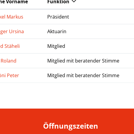
e Vorname
Funktion
kel Markus
Präsident
ger Ursina
Aktuarin
d Stäheli
Mitglied
 Roland
Mitglied mit beratender Stimme
ni Peter
Mitglied mit beratender Stimme
Öffnungszeiten