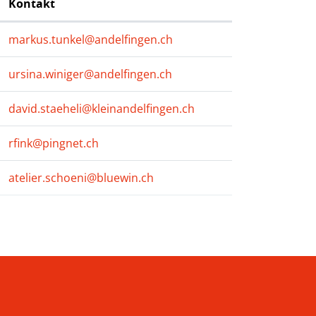
Kontakt
markus.tunkel@andelfingen.ch
ursina.winiger@andelfingen.ch
david.staeheli@kleinandelfingen.ch
rfink@pingnet.ch
atelier.schoeni@bluewin.ch