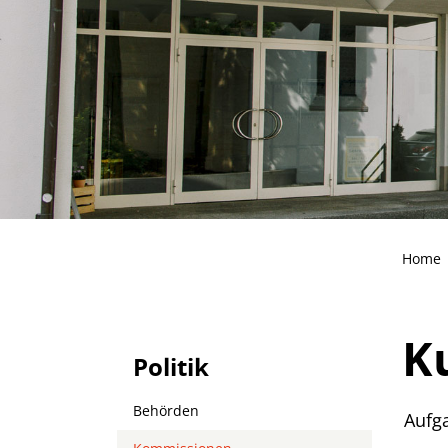
Home
K
Politik
Behörden
Aufg