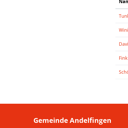
Nam
Tun
Wini
Davi
Fink
Schö
Gemeinde Andelfingen