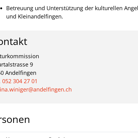
Betreuung und Unterstützung der kulturellen Ang
und Kleinandelfingen.
ontakt
lturkommission
rtalstrasse 9
0 Andelfingen
.
052 304 27 01
ina.winiger@andelfingen.ch
rsonen