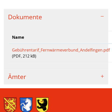
Dokumente
Name
Gebührentarif_Fernwärmeverbund_Andelfingen.pdf
(PDF, 212 kB)
Ämter