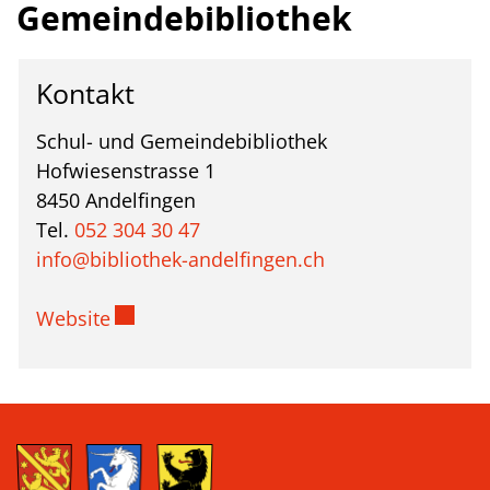
Gemeindebibliothek
Kontakt
Schul- und Gemeindebibliothek
Hofwiesenstrasse 1
8450 Andelfingen
Tel.
052 304 30 47
info@bibliothek-andelfingen.ch
Externer Link wird in einem neuen Fenste
Website