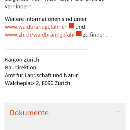
verhindern.
Weitere Informationen sind unter
Externer Link wird in ein
www.waldbrandgefahr.ch
und
Externer Link wird in 
www.zh.ch/waldbrandgefahr
zu finden.
____________________________________
Kanton Zürich
Baudirektion
Amt für Landschaft und Natur
Walcheplatz 2, 8090 Zürich
Dokumente