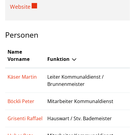
Externer Link wird in einem neuen Fenste
Website
Personen
Name
Vorname
Funktion
Käser Martin
Leiter Kommunaldienst /
Brunnenmeister
Böckli Peter
Mitarbeiter Kommunaldienst
Grisenti Raffael
Hauswart / Stv. Bademeister